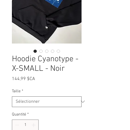
Hoodie Cyanotype -
X-SMALL - Noir
Prix
144,99 $CA
Taille
*
Quantité
*