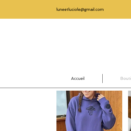
luneetluciole@gmail.com
Accueil
Bout