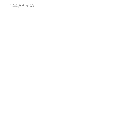
Prix
144,99 $CA