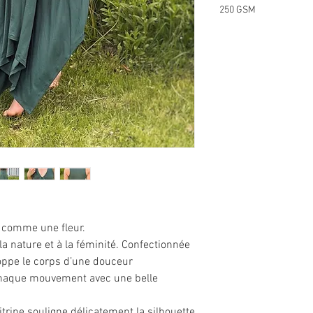
250 GSM
 comme une fleur.
la nature et à la féminité. Confectionnée
oppe le corps d’une douceur
haque mouvement avec une belle
trine souligne délicatement la silhouette