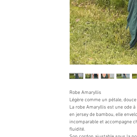
Robe Amaryllis
Légère comme un pétale, douce
La robe Amaryllis est une ode à 
en jersey de bambou, elle envel
incomparable et accompagne c
fluidité.
Son cordon ajustable sous la poi