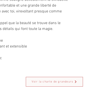
nfortable et une grande liberté de
avec toi, virevoltant presque comme
appel que la beauté se trouve dans le
ts détails qui font toute la magie.
ne
nt et extensible
ec
Voir la charte de grandeurs