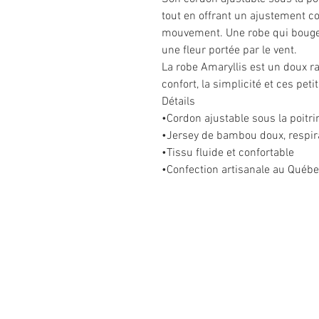
tout en offrant un ajustement co
mouvement. Une robe qui bouge 
une fleur portée par le vent.
La robe Amaryllis est un doux r
confort, la simplicité et ces peti
Détails
•Cordon ajustable sous la poitri
•Jersey de bambou doux, respira
•Tissu fluide et confortable
•Confection artisanale au Québ