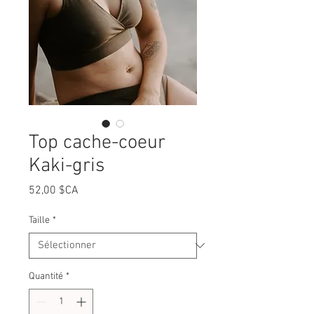
Top cache-coeur
Kaki-gris
Prix
52,00 $CA
Taille
*
Quantité
*